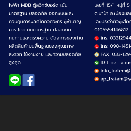
ไฟฟ้า MDB ตู้สวิทซ์บอร์ด เน้น
เลขที่ 15/1 หมู่ที่ 
มาตรฐาน ปลอดภัย ออกแบบและ
ต.นาป่า อ.เมืองชล
ควบคุมการผลิตโดยวิศวะกร ผู้ชำนาญ
เลขประจำตัวผู้เสีย
การ โดยเน้นมาตรฐาน ปลอดภัย
0105554146812
ทนทานและตรงความ ต้องการของท่าน
โทร. 0331294
ผลิตสินค้าบนพื้นฐานของคุณภาพ
โทร: 098-1451
สะดวก ใช้งานง่าย และความปลอดภัย
FAX. 033-129
สูงสุด
ID Line :
anu
info_fratem
ap_fratem@ya